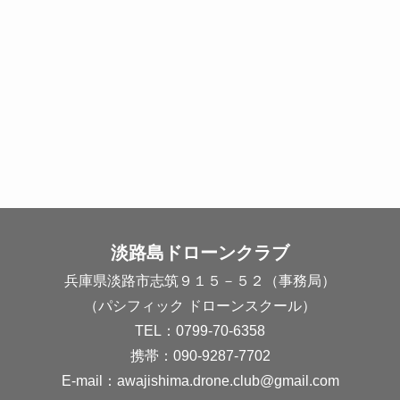
淡路島ドローンクラブ
兵庫県淡路市志筑９１５－５２（事務局）
（パシフィック ドローンスクール）
TEL：0799-70-6358
携帯：090-9287-7702
E-mail：
awajishima.drone.club@gmail.com