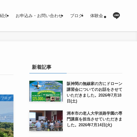
紹介
お申込み・お問い合わせ
ブログ
体験会
新着記事
阪神間の無線家の方にドローン
講習会についてのお話をさせて
いただきました。2026年7月18
ブログ
日(土)
洲本市の老人大学淡路学園の専
門講座を担当させていただきま
した。2026年7月14日(火)