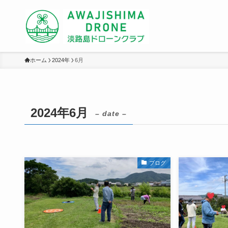
ホーム
2024年
6月
2024年6月
– date –
ブログ