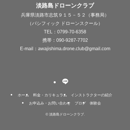
淡路島ドローンクラブ
兵庫県淡路市志筑９１５－５２（事務局）
（パシフィック ドローンスクール）
TEL：0799-70-6358
携帯：090-9287-7702
E-mail：
awajishima.drone.club@gmail.com
ホーム
料金・カリキュラム
インストラクターの紹介
お申込み・お問い合わせ
ブログ
体験会
©
淡路島ドローンクラブ.