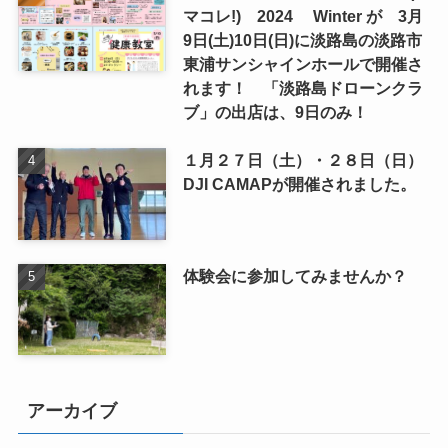
マコレ!) 2024 Winter が 3月
9日(土)10日(日)に淡路島の淡路市
東浦サンシャインホールで開催さ
れます！ 「淡路島ドローンクラ
ブ」の出店は、9日のみ！
１月２７日（土）・２８日（日）
DJI CAMAPが開催されました。
体験会に参加してみませんか？
アーカイブ