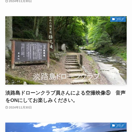
2024年11月30日
ブログ
淡路島ドローンクラブ員さんによる空撮映像⑤ 音声
をONにしてお楽しみください。
2024年11月30日
ブログ