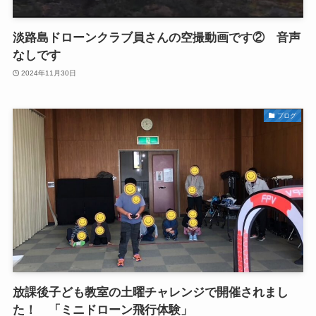
淡路島ドローンクラブ員さんの空撮動画です② 音声
なしです
2024年11月30日
ブログ
放課後子ども教室の土曜チャレンジで開催されまし
た！ 「ミニドローン飛行体験」