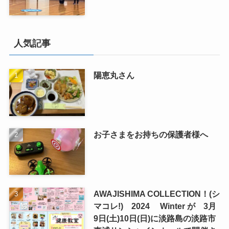
人気記事
陽恵丸さん
お子さまをお持ちの保護者様へ
AWAJISHIMA COLLECTION！(シ
マコレ!) 2024 Winter が 3月
9日(土)10日(日)に淡路島の淡路市